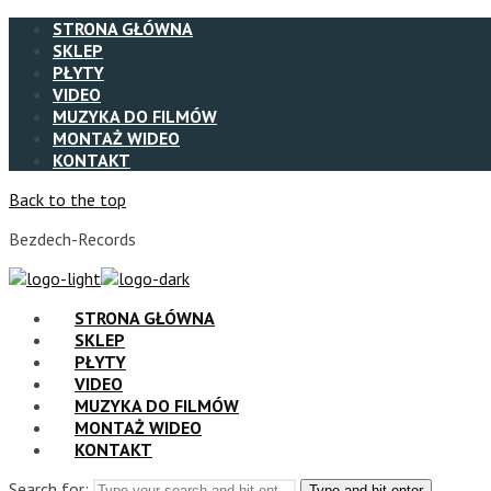
STRONA GŁÓWNA
SKLEP
PŁYTY
VIDEO
MUZYKA DO FILMÓW
MONTAŻ WIDEO
KONTAKT
Back to the top
Bezdech-Records
STRONA GŁÓWNA
SKLEP
PŁYTY
VIDEO
MUZYKA DO FILMÓW
MONTAŻ WIDEO
KONTAKT
Search for:
Type and hit enter