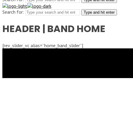
Search for:
Type and hit enter
HEADER | BAND HOME
[rev_slider_vc alias=”home_band_slider”]