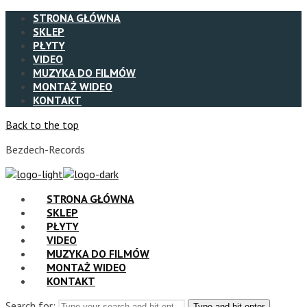
STRONA GŁÓWNA
SKLEP
PŁYTY
VIDEO
MUZYKA DO FILMÓW
MONTAŻ WIDEO
KONTAKT
Back to the top
Bezdech-Records
STRONA GŁÓWNA
SKLEP
PŁYTY
VIDEO
MUZYKA DO FILMÓW
MONTAŻ WIDEO
KONTAKT
Search for:
Type and hit enter