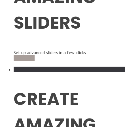
SLIDERS
Set up advanced sliders in a few clicks
PURCHASE
MORE INFO
CREATE
AMAZING