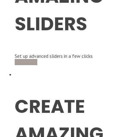
SLIDERS
Set up advanced sliders in a few clicks
PURCHASE
MORE INFO
CREATE
AMAZING